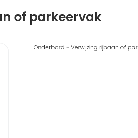
an of parkeervak
Onderbord - Verwijzing rijbaan of pa