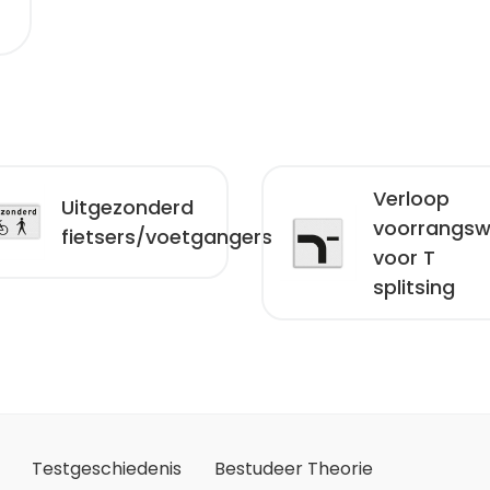
Verloop
Uitgezonderd
voorrangs
fietsers/voetgangers
voor T
splitsing
Testgeschiedenis
Bestudeer Theorie