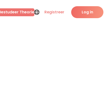
Bestudeer Theorie
Registreer
Log in