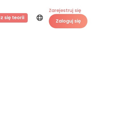
Zarejestruj się
 się teorii
Zaloguj się