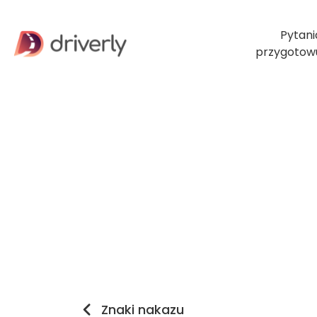
Pytani
przygotow
Znaki nakazu