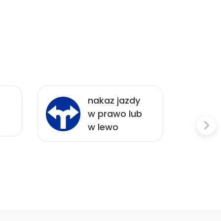
nakaz jazdy
w prawo lub
w lewo