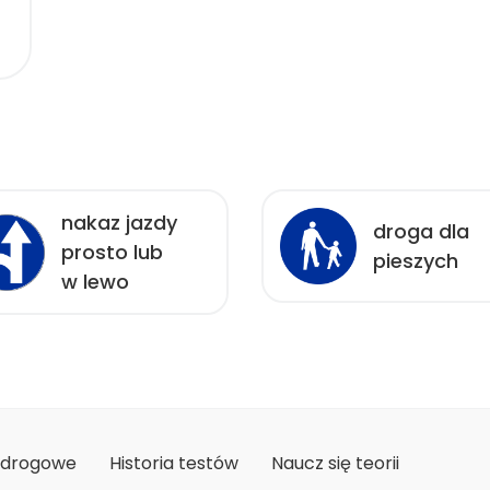
nakaz jazdy
droga dla
prosto lub
pieszych
w lewo
 drogowe
Historia testów
Naucz się teorii