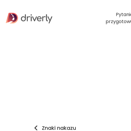
Pytani
przygotow
Znaki nakazu