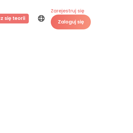
Zarejestruj się
 się teorii
Zaloguj się