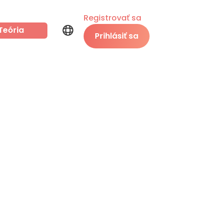
Registrovať sa
Teória
Prihlásiť sa