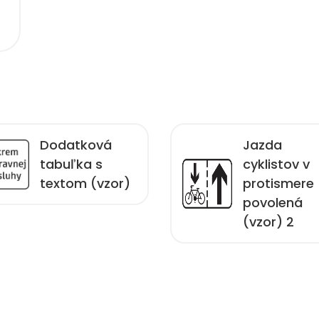
Dodatková
Jazda
tabuľka s
cyklistov v
textom (vzor)
protismere
povolená
(vzor) 2