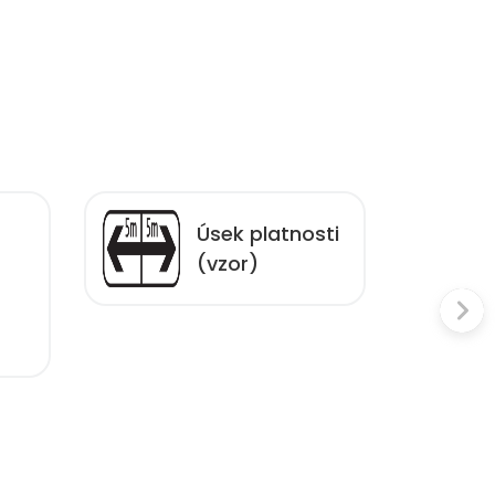
Úsek platnosti
(vzor)