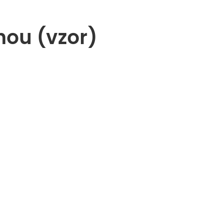
hou (vzor)