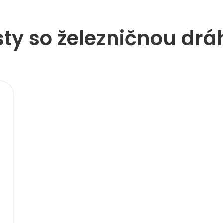
sty so železničnou drá