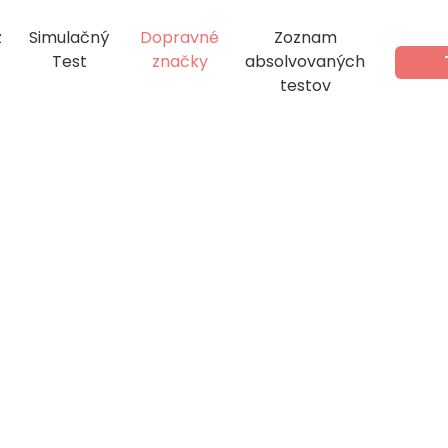
z
Simulačný
Dopravné
Zoznam
Test
značky
absolvovaných
testov