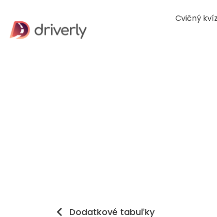
Cvičný kví
Dodatkové tabuľky