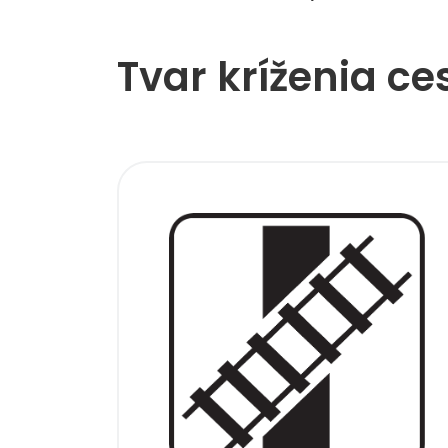
Tvar kríženia ce