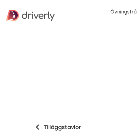
Övningsfrå
Tilläggstavlor