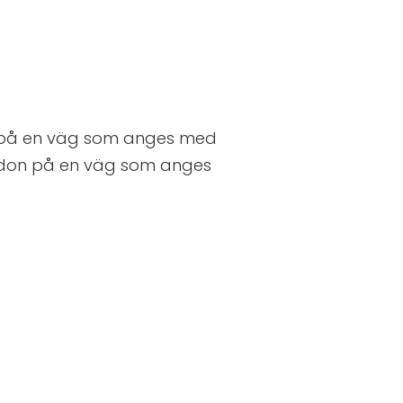
e på en väg som anges med
ordon på en väg som anges