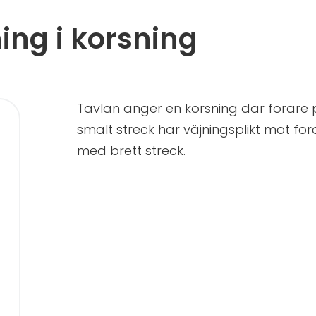
ing i korsning
Tavlan anger en korsning där förar
smalt streck har väjningsplikt mot f
med brett streck.