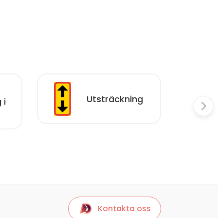
Utsträckning
 i
Kontakta oss