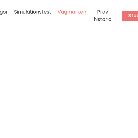
gor
Simulationstest
Vägmärken
Prov
Stu
historia