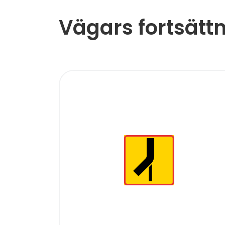
Vägars fortsättn