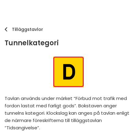
Tilläggstavlor
Tunnelkategori
Tavlan används under märket “Förbud mot trafik med
fordon lastat med farligt gods”. Bokstaven anger
tunnelns kategori. Klockslag kan anges på tavlan enligt
de närmare föreskrifterna till tilläggstavlan
“Tidsangivelse”.