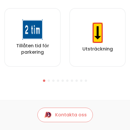
Tillåten tid för
Utsträckning
parkering
Kontakta oss