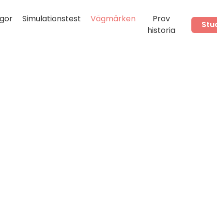
gor
Simulationstest
Vägmärken
Prov
Stu
historia