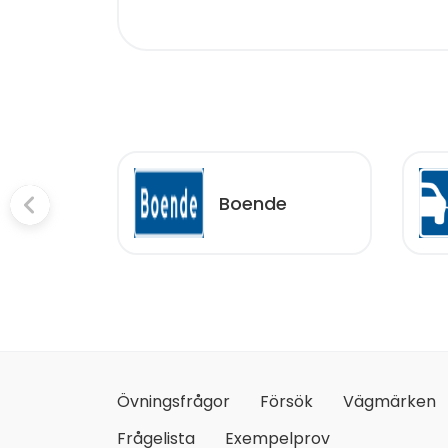
ckning
Boende
Övningsfrågor
Försök
Vägmärken
Frågelista
Exempelprov