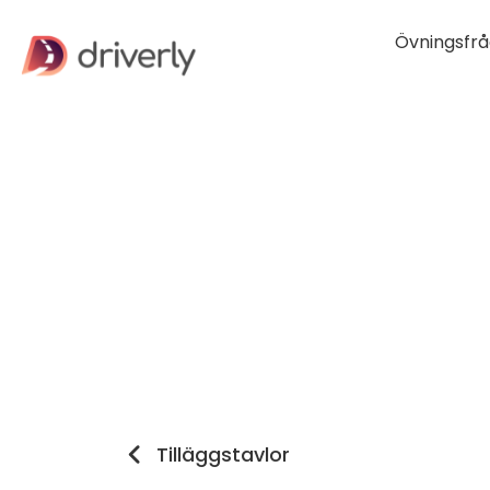
Övningsfrå
Tilläggstavlor