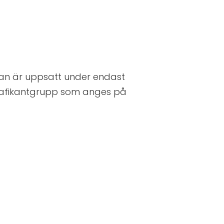
an är uppsatt under endast
 trafikantgrupp som anges på