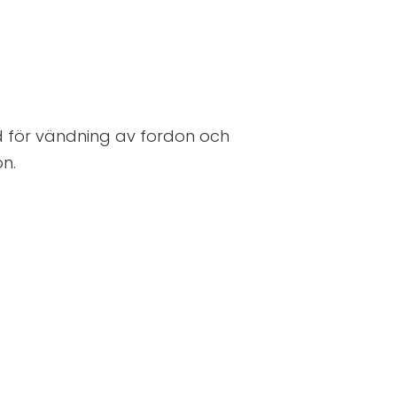
 för vändning av fordon och
on.