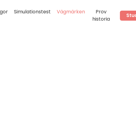
gor
Simulationstest
Vägmärken
Prov
Stu
historia