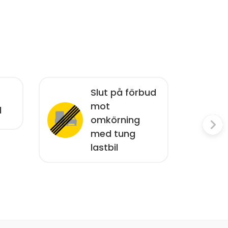
Slut på förbud
mot
d
omkörning
med tung
lastbil