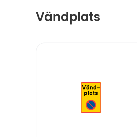
Vändplats