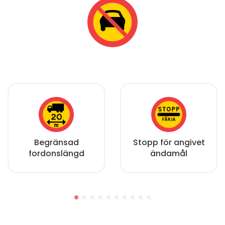
Begränsad
Stopp för angivet
fordonslängd
ändamål