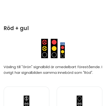
Röd + gul
Växling till "Grön" signalbild är omedelbart förestående. I
övrigt har signalbilden samma innebörd som "Röd".