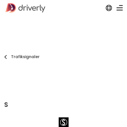
Trafiksignaler
S