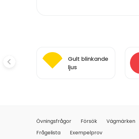
ätt
Gult blinkande
ljus
Övningsfrågor
Försök
Vägmärken
Frågelista
Exempelprov