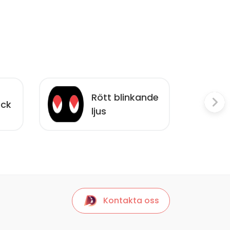
Rött blinkande
eck
ljus
Kontakta oss