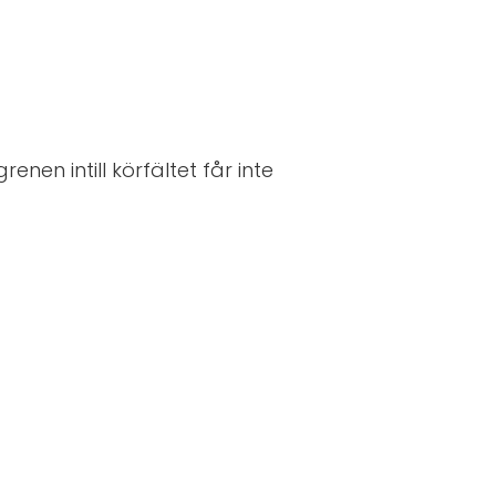
nen intill körfältet får inte