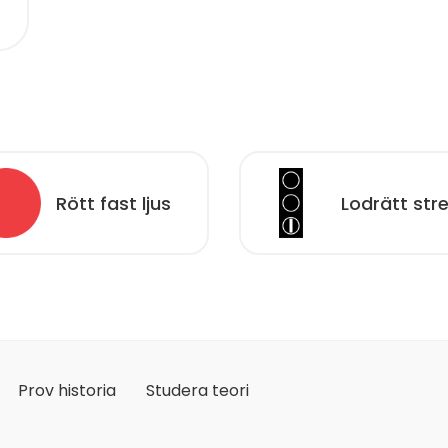
Rött fast ljus
Lodrätt str
Prov historia
Studera teori