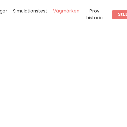
gor
Simulationstest
Vägmärken
Prov
Stu
historia