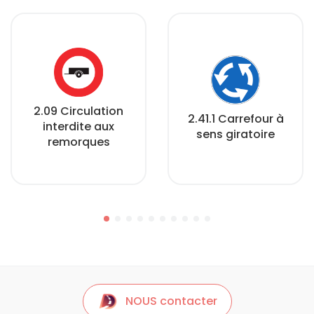
2.09 Circulation
2.41.1 Carrefour à
interdite aux
sens giratoire
remorques
NOUS contacter