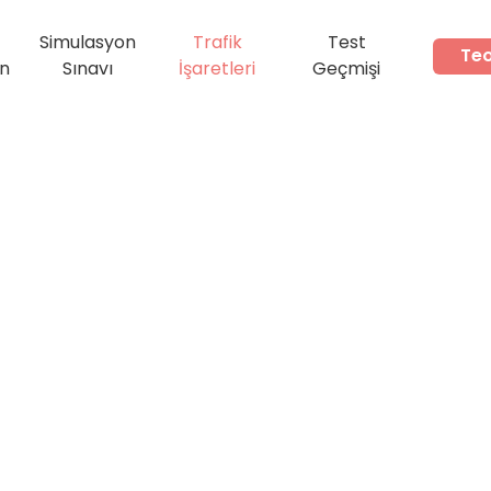
Simulasyon
Trafik
Test
Teo
ın
Sınavı
İşaretleri
Geçmişi