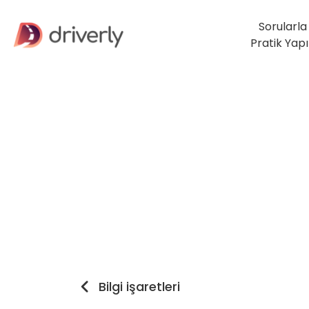
Sorularla
Pratik Yap
Bilgi işaretleri