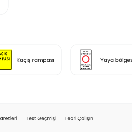
Kaçış rampası
Yaya bölges
şaretleri
Test Geçmişi
Teori Çalışın