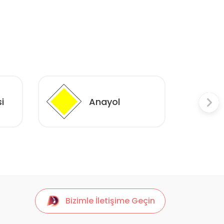
i
Anayol
Bizimle İletişime Geçin