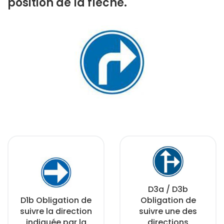
position de la flèche.
D3a / D3b
D1b Obligation de
Obligation de
suivre la direction
suivre une des
indiquée par la
directions