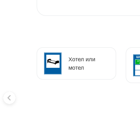
Хотел или
н
мотел