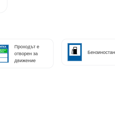
Проходът е
Бензиноста
отворен за
движение