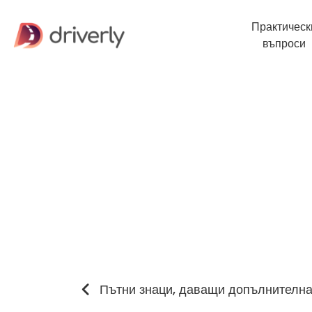
Практическ
въпроси
Пътни знаци, даващи допълнителн