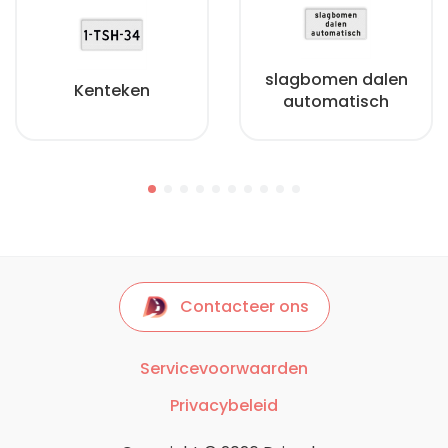
slagbomen dalen
Kenteken
automatisch
Contacteer ons
Servicevoorwaarden
Privacybeleid