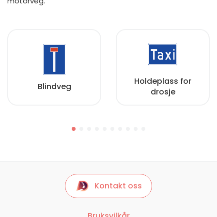
motorveg.
Holdeplass for
Blindveg
drosje
Kontakt oss
Bruksvilkår