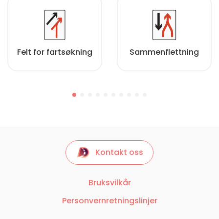
Felt for fartsøkning
Sammenflettning
Kontakt oss
Bruksvilkår
Personvernretningslinjer