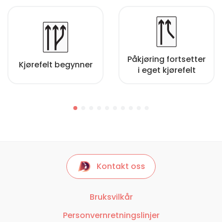
Påkjøring fortsetter
Kjørefelt begynner
i eget kjørefelt
Kontakt oss
Bruksvilkår
Personvernretningslinjer