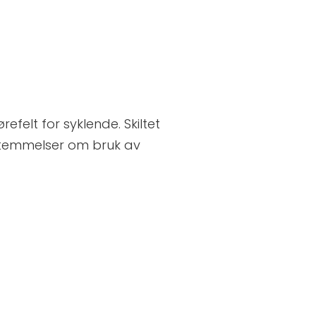
refelt for syklende. Skiltet
estemmelser om bruk av