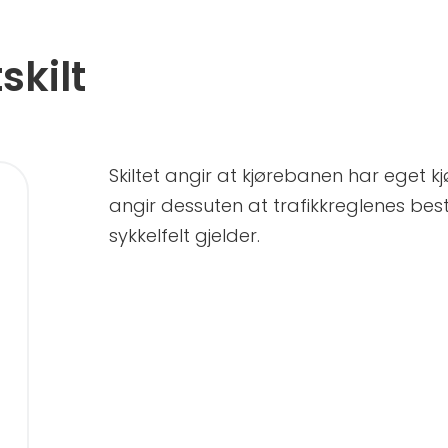
skilt
Skiltet angir at kjørebanen har eget kjø
angir dessuten at trafikkreglenes b
sykkelfelt gjelder.