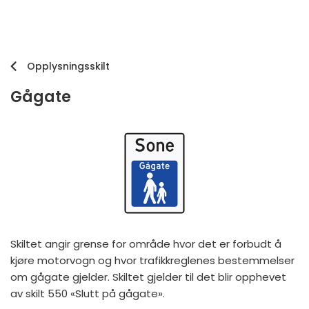
Opplysningsskilt
Gågate
Skiltet angir grense for område hvor det er forbudt å
kjøre motorvogn og hvor trafikkreglenes bestemmelser
om gågate gjelder. Skiltet gjelder til det blir opphevet
av skilt 550 «Slutt på gågate».