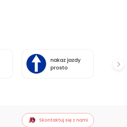
nakaz jazdy
prosto
Skontaktuj się z nami