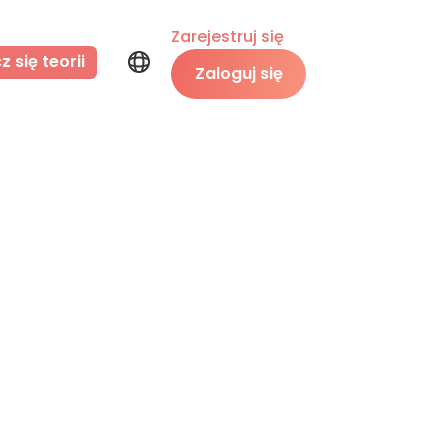
Zarejestruj się
 się teorii
Zaloguj się