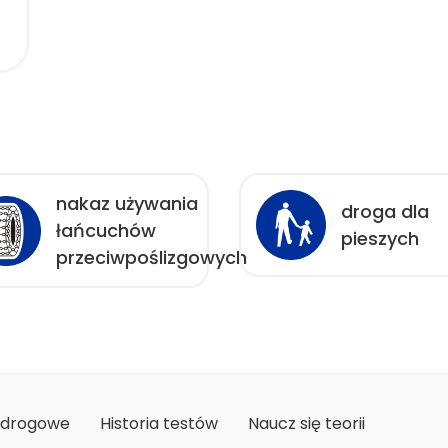
nakaz używania
droga dla
łańcuchów
pieszych
przeciwpoślizgowych
 drogowe
Historia testów
Naucz się teorii