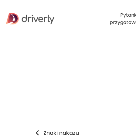
Pytani
przygotow
Znaki nakazu