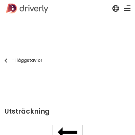
Tilläggstavlor
Utsträckning