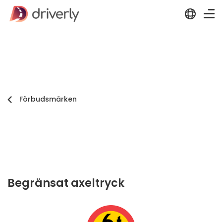
Förbudsmärken
Begränsat axeltryck