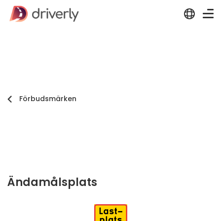
Förbudsmärken
Ändamålsplats