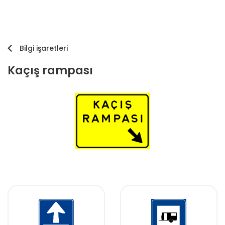
Bilgi işaretleri
Kaçış rampası