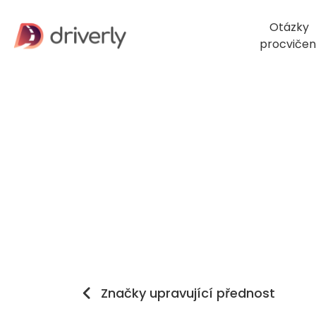
Otázky
procvičen
Značky upravující přednost