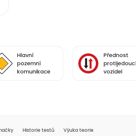
Hlavní
Přednost
pozemní
protijedouc
komunikace
vozidel
načky
Historie testů
Výuka teorie