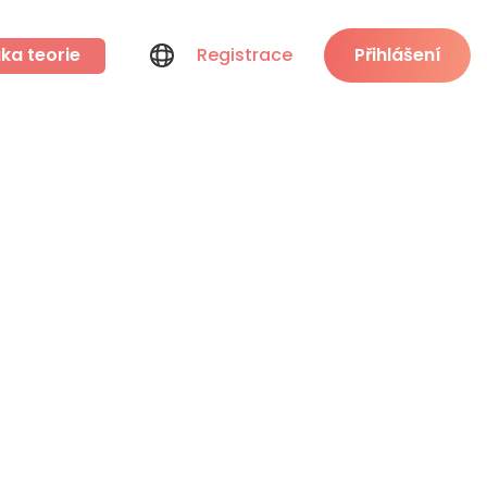
ka teorie
Registrace
Přihlášení