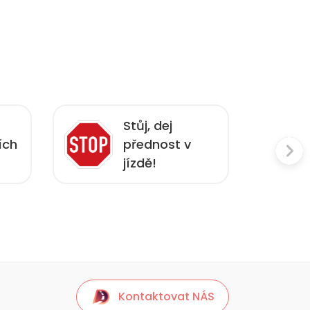
Stůj, dej
ích
přednost v
jízdě!
Kontaktovat NÁS