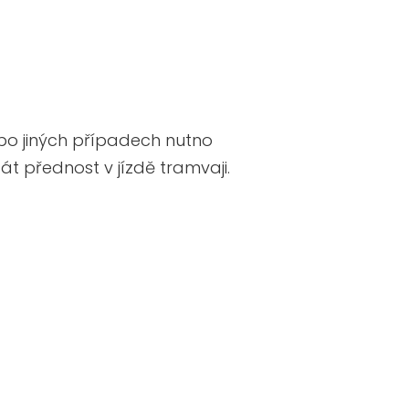
ebo jiných případech nutno
át přednost v jízdě tramvaji.