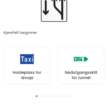
Kjørefelt begynner.
Holdeplass for
Nødutgangsskilt
drosje
for tunnel