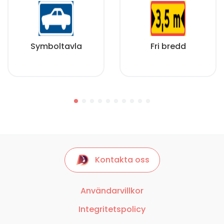
Symboltavla
Fri bredd
Kontakta oss
Användarvillkor
Integritetspolicy