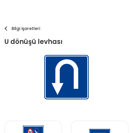
Bilgi işaretleri
U dönüşü levhası