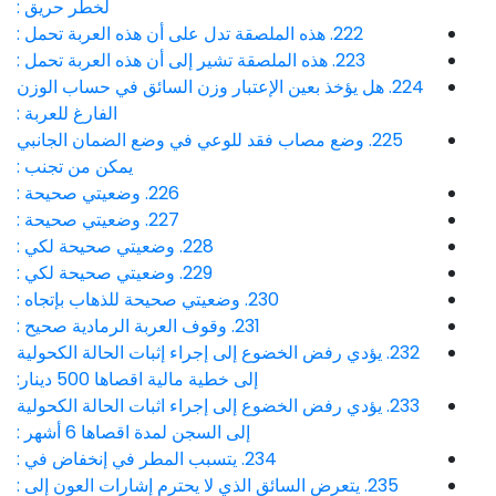
لخطر حريق :
222. هذه الملصقة تدل على أن هذه العربة تحمل :
223. هذه الملصقة تشير إلى أن هذه العربة تحمل :
224. هل يؤخذ بعين الإعتبار وزن السائق في حساب الوزن
الفارغ للعربة :
225. وضع مصاب فقد للوعي في وضع الضمان الجانبي
يمكن من تجنب :
226. وضعيتي صحيحة :
227. وضعيتي صحيحة :
228. وضعيتي صحيحة لكي :
229. وضعيتي صحيحة لكي :
230. وضعيتي صحيحة للذهاب بإتجاه :
231. وقوف العربة الرمادية صحيح :
232. يؤدي رفض الخضوع إلى إجراء إثبات الحالة الكحولية
إلى خطية مالية اقصاها 500 دينار:
233. يؤدي رفض الخضوع إلى إجراء اثبات الحالة الكحولية
إلى السجن لمدة اقصاها 6 أشهر :
234. يتسبب المطر في إنخفاض في :
235. يتعرض السائق الذي لا يحترم إشارات العون إلى :