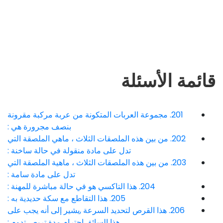
قائمة الأسئلة
201. مجموعة العربات المتكونة من عربة مركبة مقرونة
بنصف مجرورة هي :
202. من بين هذه الملصقات الثلاث ، ماهي الملصقة التي
تدل على مادة منقولة في حالة ساخنة :
203. من بين هذه الملصقات الثلاث ، ماهية الملصقة التي
تدل على مادة سامة :
204. هذا التاكسي هو في حالة مباشرة للمهنة :
205. هذا التقاطع مع سكة حديدية به :
206. هذا القرص لتحديد السرعة ,يشير إلى أنه يجب على
هذا السائق إحترام مدة تربص تدوم :