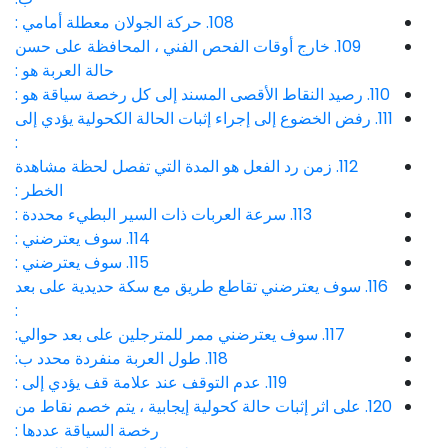
108. حركة الجولان معطلة أمامي :
109. خارج أوقات الفحص الفني ، المحافظة على حسن
حالة العربة هو :
110. رصيد النقاط الأقصى المسند إلى كل رخصة سياقة هو :
111. رفض الخضوع إلى إجراء إثبات الحالة الكحولية يؤدي إلى
:
112. زمن رد الفعل هو المدة التي تفصل لحظة مشاهدة
الخطر :
113. سرعة العربات ذات السير البطيء محددة :
114. سوف يعترضني :
115. سوف يعترضني :
116. سوف يعترضني تقاطع طريق مع سكة حديدية على بعد
:
117. سوف يعترضني ممر للمترجلين على بعد حوالي:
118. طول العربة منفردة محدد ب:
119. عدم التوقف عند علامة قف يؤدي إلى :
120. على اثر إثبات حالة كحولية إيجابية ، يتم خصم نقاط من
رخصة السياقة عددها :