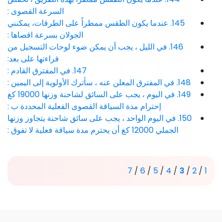
السرعة القصوى :
145. عندما يكون الطقس ممطراً على الطرقات، يمكنني
الجولان بسرعة اقصاها :
146. في الليل ، يجب أن يمكن ضوء لوحات التسجيل من
قراءتها على بعد:
147. في المفترق القادم :
148. في المفترق المعلن عنه ، سأترك الأولوية إلى اليمين :
149. في اليوم ، يجب على السائق لشاحنة وزنها 19000 كغ
إحترام مدة السياقة القصوى الفعلية المحددة ب :
150. في اليوم الواحد ، يجب على سائق شاحنة يتجاوز وزنها
الجملي 12000 كغ أن يحترم مدة سياقة فعلية لا تفوق :
7
/
6
/
5
/
4
/
3
/
2
/
1