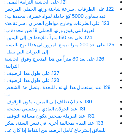
121. على الحاشية الترابية اليمنى :
122. على الطرقات ، سرعة شاحنة وزنها الجملي المرخص
فيه يساوي 5000 كغ حاملة لمواد خطرة ، محددة ب ؛
123. على الطرقات وخارج مواطن العمران ، سرعة هذه
العربة التي يفوق وزنها الجملي 19 طن محددة ب:
124. على بعد 150 متراً ، للإنعطاف إلى اليمين :
125. على بعد 200 مترا ، يمنع المرور إلى هذا النهج بالنسبة
إلى العربات التي تنقل :
126. على بعد 80 متراً من هذا المنعرج وفوق الحاشية
الترابية:
127. على طول هذا الرصيف :
128. على طول هذا الرصيف :
129. عند إستعمال هذا الهاتف للنجدة ، يتصل هذا الشخص
ب:
130. عند الإنعطاف إلى اليمين ، يكون الوقوف :
131. عند الجولان العادي ، وضعيتي صحيحة :
132. عند الفرملة بمنحدر ،تكون مسافة التوقف :
133. عند القيام بمخالفة أخرى في نفس السنة، يمكن
للسائق إسترجاع كامل الرصيد من النقاط إذا كان عدد